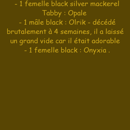
- 1 femelle black silver mackerel
Tabby : Opale
- 1 mâle black : Olrik - décédé
brutalement à 4 semaines, il a laissé
un grand vide car il était adorable
- 1 femelle black : Onyxia .