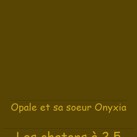
Opale et sa soeur Onyxia
Les chatons à 2,5