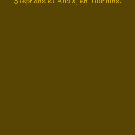
Stéphane et Anaïs, en Touraine